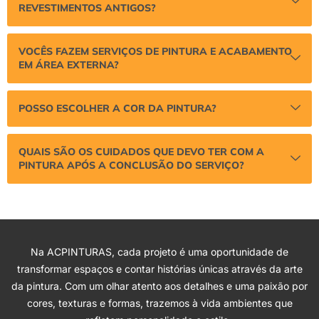
REVESTIMENTOS ANTIGOS?
VOCÊS FAZEM SERVIÇOS DE PINTURA E ACABAMENTO
EM ÁREA EXTERNA?
POSSO ESCOLHER A COR DA PINTURA?
QUAIS SÃO OS CUIDADOS QUE DEVO TER COM A
PINTURA APÓS A CONCLUSÃO DO SERVIÇO?
Na ACPINTURAS, cada projeto é uma oportunidade de
transformar espaços e contar histórias únicas através da arte
da pintura. Com um olhar atento aos detalhes e uma paixão por
cores, texturas e formas, trazemos à vida ambientes que