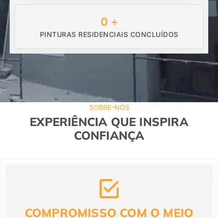
0
+
PINTURAS RESIDENCIAIS CONCLUÍDOS
SOBRE-NÓS
EXPERIÊNCIA QUE INSPIRA
CONFIANÇA
COMPROMISSO COM O MEIO